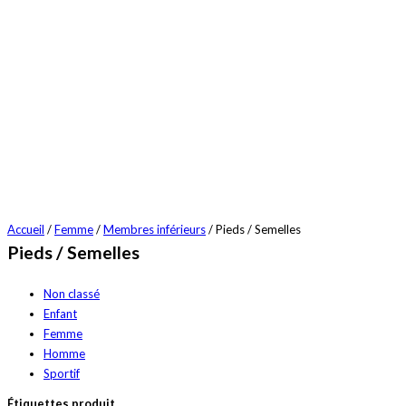
Accueil
/
Femme
/
Membres inférieurs
/ Pieds / Semelles
Pieds / Semelles
Non classé
Enfant
Femme
Homme
Sportif
Étiquettes produit