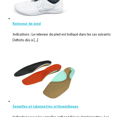
Releveur de pied
Indications : Le releveur de pied est indiqué dans les cas suivants:
Déficits dûs à […]
Semelles et talonnettes orthopédiques
Indications pour les semelles orthopédiques et talonnettes : Les