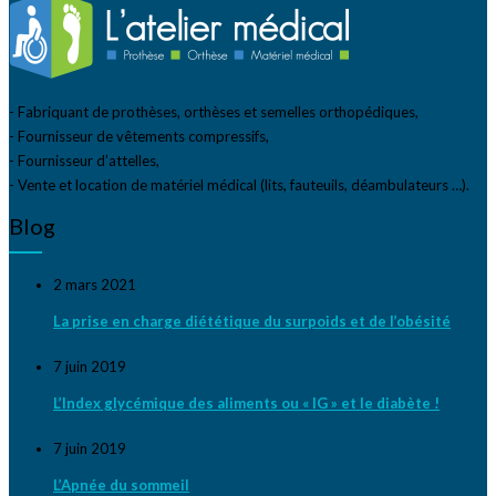
- Fabriquant de prothèses, orthèses et semelles orthopédiques,
- Fournisseur de vêtements compressifs,
- Fournisseur d’attelles,
- Vente et location de matériel médical (lits, fauteuils, déambulateurs …).
Blog
2 mars 2021
La prise en charge diététique du surpoids et de l’obésité
7 juin 2019
L’Index glycémique des aliments ou « IG » et le diabète !
7 juin 2019
L’Apnée du sommeil