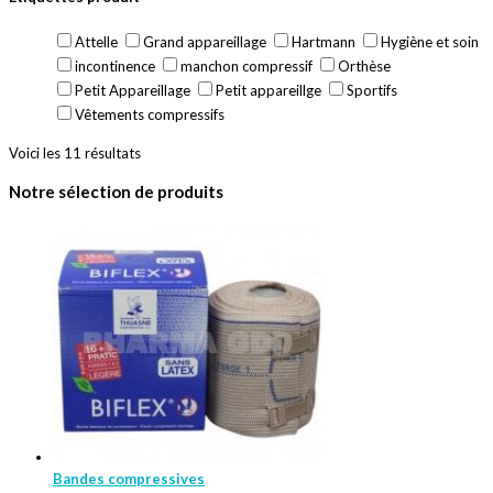
Attelle
Grand appareillage
Hartmann
Hygiène et soin
incontinence
manchon compressif
Orthèse
Petit Appareillage
Petit appareillge
Sportifs
Vêtements compressifs
Voici les 11 résultats
Notre sélection de produits
Bandes compressives