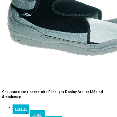
Chaussure post-opératoire Podalight Donjoy Atelier Médical
Strasbourg
ENFANT
FEMME