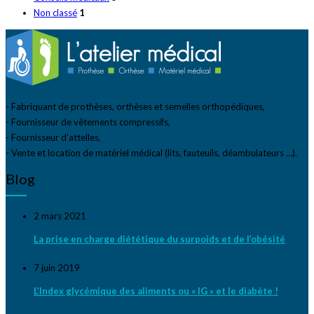
Non classé
1
- Fabriquant de prothèses, orthèses et semelles orthopédiques,
- Fournisseur de vêtements compressifs,
- Fournisseur d’attelles,
- Vente et location de matériel médical (lits, fauteuils, déambulateurs …).
Blog
2 mars 2021
La prise en charge diététique du surpoids et de l’obésité
7 juin 2019
L’Index glycémique des aliments ou « IG » et le diabète !