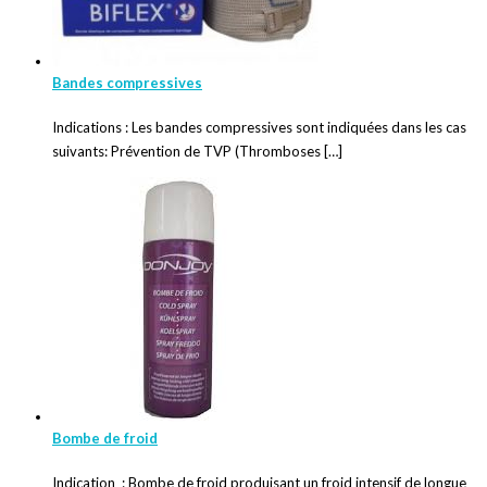
Bandes compressives
Indications : Les bandes compressives sont indiquées dans les cas
suivants: Prévention de TVP (Thromboses […]
Bombe de froid
Indication : Bombe de froid produisant un froid intensif de longue