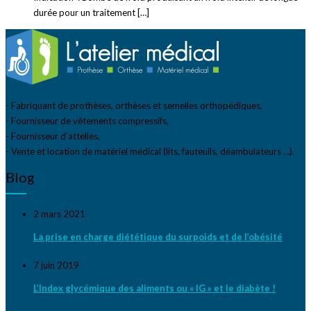
durée pour un traitement […]
- Fabriquant de prothèses, orthèses et semelles orthopédiques,
- Fournisseur de vêtements compressifs,
- Fournisseur d’attelles,
- Vente et location de matériel médical (lits, fauteuils, déambulateurs …).
Blog
2 mars 2021
La prise en charge diététique du surpoids et de l’obésité
7 juin 2019
L’Index glycémique des aliments ou « IG » et le diabète !