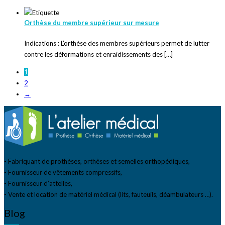
Orthèse du membre supérieur sur mesure
Indications : L’orthèse des membres supérieurs permet de lutter
contre les déformations et enraidissements des […]
1
2
→
- Fabriquant de prothèses, orthèses et semelles orthopédiques,
- Fournisseur de vêtements compressifs,
- Fournisseur d’attelles,
- Vente et location de matériel médical (lits, fauteuils, déambulateurs …).
Blog