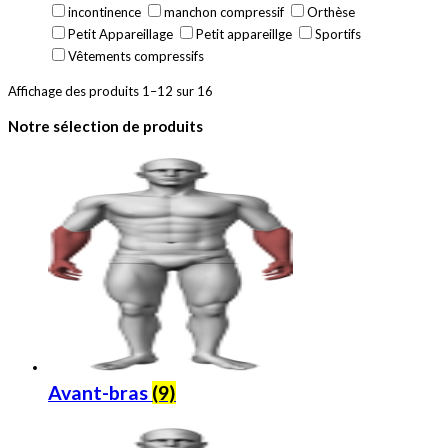
incontinence
manchon compressif
Orthèse
Petit Appareillage
Petit appareillge
Sportifs
Vêtements compressifs
Affichage des produits 1–12 sur 16
Notre sélection de produits
Avant-bras
(9)