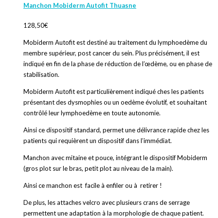
Manchon Mobiderm Autofit Thuasne
128,50
€
Mobiderm Autofit est destiné au traitement du lymphoedème du
membre supérieur, post cancer du sein. Plus précisément, il est
indiqué en fin de la phase de réduction de l’œdème, ou en phase de
stabilisation.
Mobiderm Autofit est particulièrement indiqué ches les patients
présentant des dysmophies ou un oedème évolutif, et souhaitant
contrôlé leur lymphoedème en toute autonomie.
Ainsi ce dispositif standard, permet une délivrance rapide chez les
patients qui requièrent un dispositif dans l’immédiat.
Manchon avec mitaine et pouce, intégrant le dispositif Mobiderm
(gros plot sur le bras, petit plot au niveau de la main).
Ainsi ce manchon est facile à enfiler ou à retirer !
De plus, les attaches velcro avec plusieurs crans de serrage
permettent une adaptation à la morphologie de chaque patient.