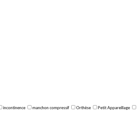
incontinence
manchon compressif
Orthèse
Petit Appareillage