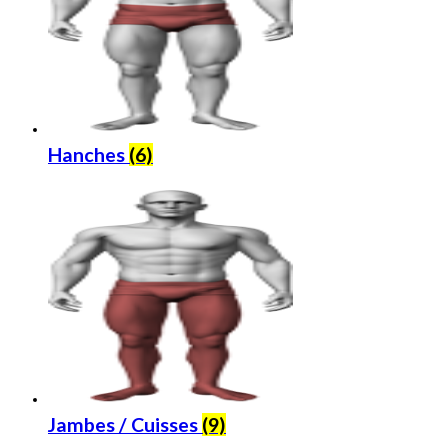
Hanches
(6)
Jambes / Cuisses
(9)