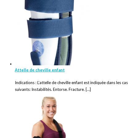
Attelle de cheville enfant
Indications : L’attelle de cheville enfant est indiquée dans les cas
suivants: Instabilités. Entorse. Fracture. […]