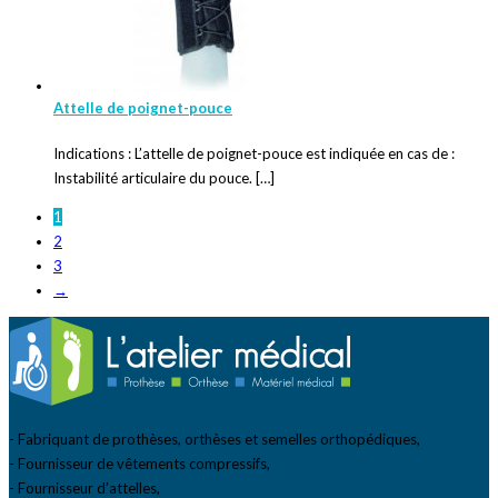
Attelle de poignet-pouce
Indications : L’attelle de poignet-pouce est indiquée en cas de :
Instabilité articulaire du pouce. […]
1
2
3
→
- Fabriquant de prothèses, orthèses et semelles orthopédiques,
- Fournisseur de vêtements compressifs,
- Fournisseur d’attelles,