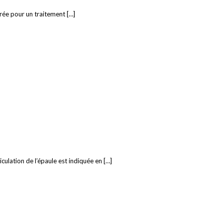
urée pour un traitement […]
ticulation de l’épaule est indiquée en […]