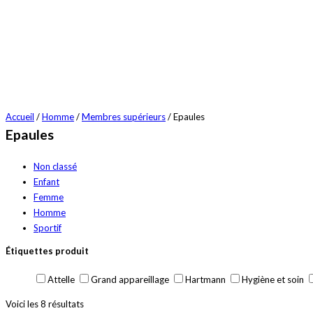
Accueil
/
Homme
/
Membres supérieurs
/ Epaules
Epaules
Non classé
Enfant
Femme
Homme
Sportif
Étiquettes produit
Attelle
Grand appareillage
Hartmann
Hygiène et soin
Voici les 8 résultats