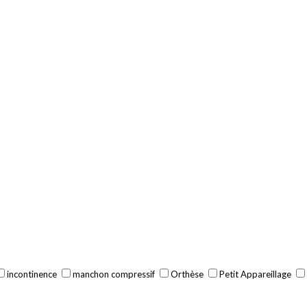
incontinence
manchon compressif
Orthèse
Petit Appareillage