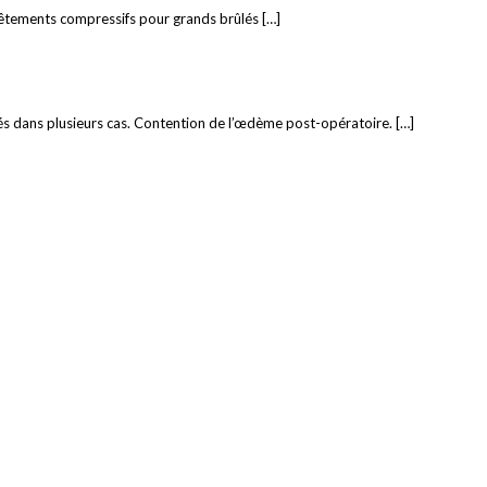
vêtements compressifs pour grands brûlés […]
és dans plusieurs cas. Contention de l’œdème post-opératoire. […]