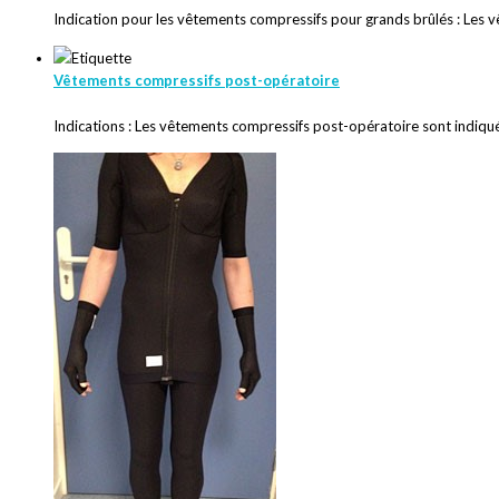
Indication pour les vêtements compressifs pour grands brûlés : Les 
Vêtements compressifs post-opératoire
Indications : Les vêtements compressifs post-opératoire sont indiqu