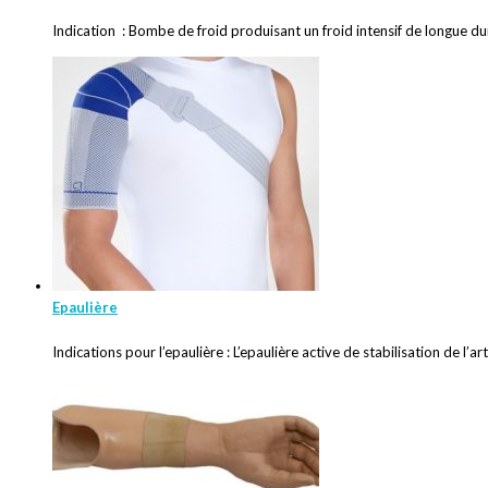
Indication : Bombe de froid produisant un froid intensif de longue d
Epaulière
Indications pour l’epaulière : L’epaulière active de stabilisation de l’ar