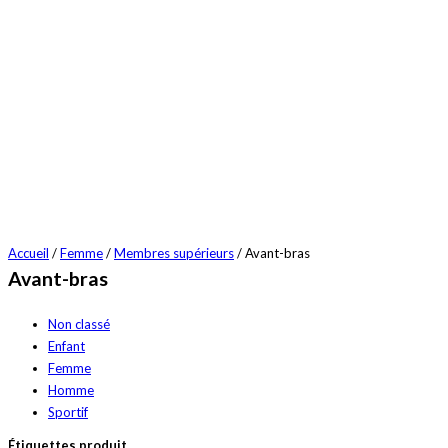
Accueil
/
Femme
/
Membres supérieurs
/ Avant-bras
Avant-bras
Non classé
Enfant
Femme
Homme
Sportif
Étiquettes produit