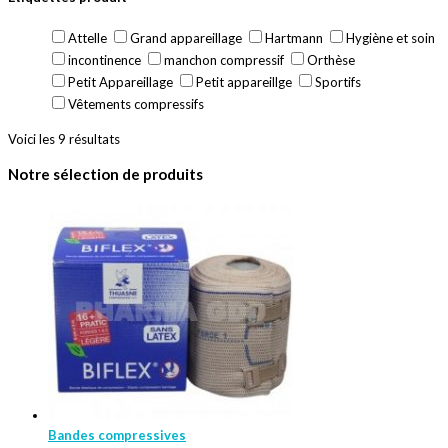
Attelle
Grand appareillage
Hartmann
Hygiène et soin
incontinence
manchon compressif
Orthèse
Petit Appareillage
Petit appareillge
Sportifs
Vêtements compressifs
Voici les 9 résultats
Notre sélection de produits
Bandes compressives