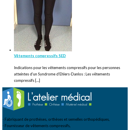
Vêtements compressifs SED
Indications pour les vêtements compressifs pour les personnes
atteintes d’un Syndrome d’Ehlers-Danlos : Les vêtements
compressifs […]
- Fabriquant de prothèses, orthèses et semelles orthopédiques,
- Fournisseur de vêtements compressifs,