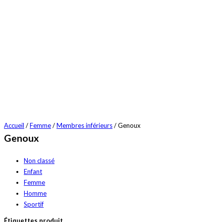
Accueil
/
Femme
/
Membres inférieurs
/ Genoux
Genoux
Non classé
Enfant
Femme
Homme
Sportif
Étiquettes produit