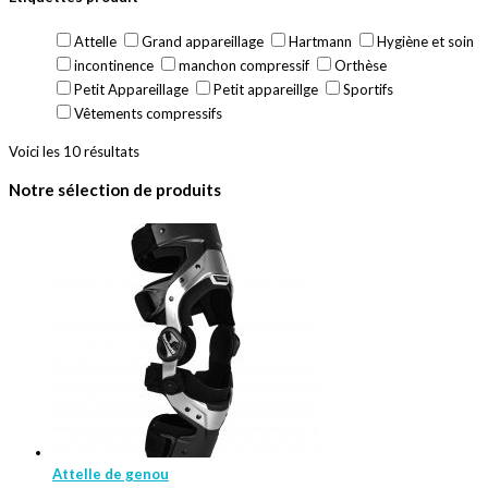
Attelle
Grand appareillage
Hartmann
Hygiène et soin
incontinence
manchon compressif
Orthèse
Petit Appareillage
Petit appareillge
Sportifs
Vêtements compressifs
Voici les 10 résultats
Notre sélection de produits
Attelle de genou