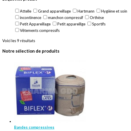
Attelle
Grand appareillage
Hartmann
Hygiène et soin
incontinence
manchon compressif
Orthèse
Petit Appareillage
Petit appareillge
Sportifs
Vêtements compressifs
Voici les 9 résultats
Notre sélection de produits
Bandes compressives