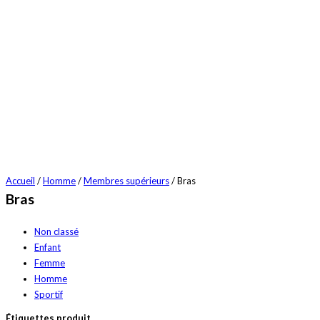
Accueil
/
Homme
/
Membres supérieurs
/ Bras
Bras
Non classé
Enfant
Femme
Homme
Sportif
Étiquettes produit