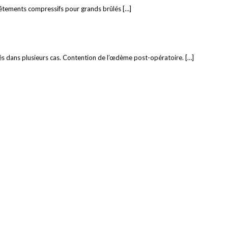
vêtements compressifs pour grands brûlés […]
és dans plusieurs cas. Contention de l’œdème post-opératoire. […]