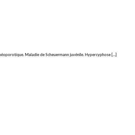
sthéoporotique. Maladie de Scheuermann juvénile. Hypercyphose […]