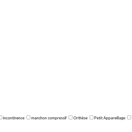
incontinence
manchon compressif
Orthèse
Petit Appareillage