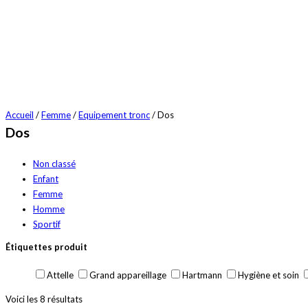
Accueil
/
Femme
/
Equipement tronc
/ Dos
Dos
Non classé
Enfant
Femme
Homme
Sportif
Étiquettes produit
Attelle
Grand appareillage
Hartmann
Hygiène et soin
Voici les 8 résultats