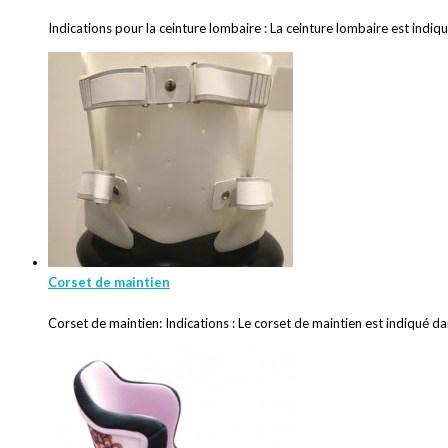
Indications pour la ceinture lombaire : La ceinture lombaire est indiqu
Corset de maintien
Corset de maintien: Indications : Le corset de maintien est indiqué da