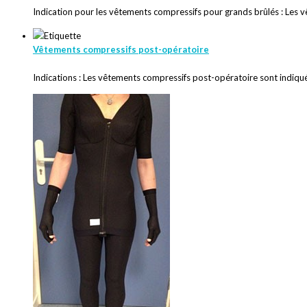
Indication pour les vêtements compressifs pour grands brûlés : Les 
Vêtements compressifs post-opératoire
Indications : Les vêtements compressifs post-opératoire sont indiqu