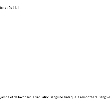
icits dûs à […]
jambe et de favoriser la circulation sanguine ainsi que la remontée du sang ve