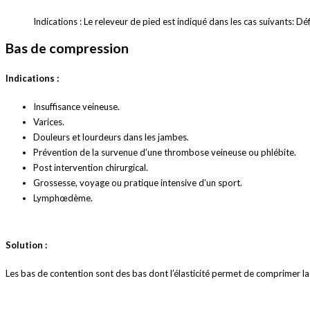
Indications : Le releveur de pied est indiqué dans les cas suivants: Déf
Bas de compression
Indications :
Insuffisance veineuse.
Varices.
Douleurs et lourdeurs dans les jambes.
Prévention de la survenue d’une thrombose veineuse ou phlébite.
Post intervention chirurgical.
Grossesse, voyage ou pratique intensive d’un sport.
Lymphœdème.
Solution :
Les bas de contention sont des bas dont l’élasticité permet de comprimer la 