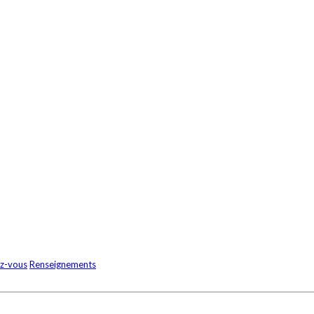
z-vous
Renseignements